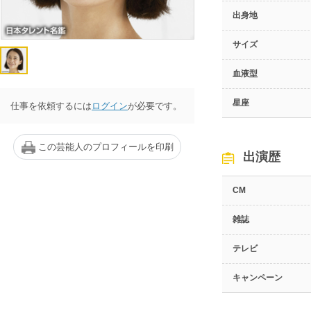
出身地
サイズ
血液型
星座
仕事を依頼するには
ログイン
が必要です。
この芸能人のプロフィールを印刷
出演歴
CM
雑誌
テレビ
キャンペーン