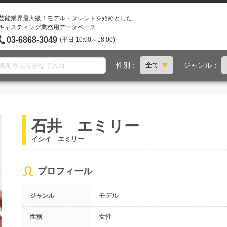
芸能業界最大級！モデル・タレントを始めとした
キャスティング業務用データベース
03-6868-3049
(平日 10:00～18:00)
性別：
ジャンル：
石井 エミリー
イシイ エミリー
プロフィール
モデル
ジャンル
女性
性別