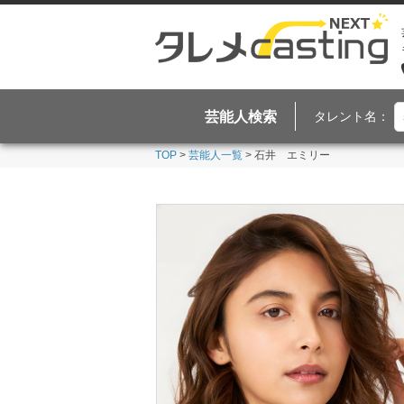
芸能人検索
タレント名：
TOP
>
芸能人一覧
> 石井 エミリー