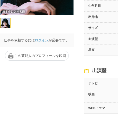
生年月日
出身地
サイズ
血液型
仕事を依頼するには
ログイン
が必要です。
星座
この芸能人のプロフィールを印刷
出演歴
テレビ
映画
WEBドラマ