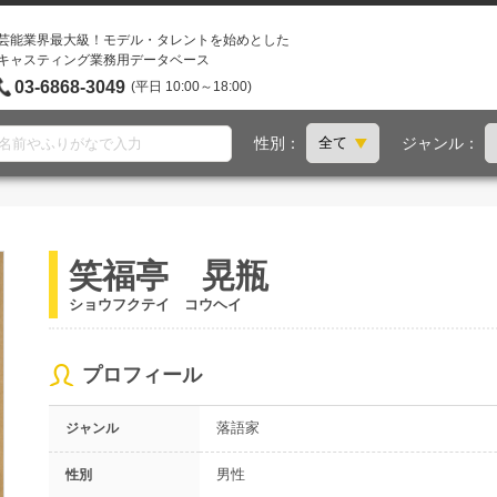
芸能業界最大級！モデル・タレントを始めとした
キャスティング業務用データベース
03-6868-3049
(平日 10:00～18:00)
性別：
ジャンル：
笑福亭 晃瓶
ショウフクテイ コウヘイ
プロフィール
落語家
ジャンル
男性
性別