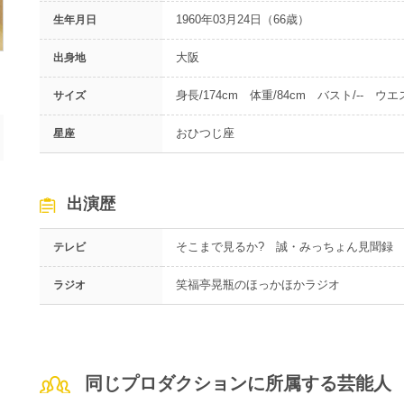
1960年03月24日（66歳）
生年月日
大阪
出身地
身長/174cm 体重/84cm バスト/-- ウエス
サイズ
おひつじ座
星座
出演歴
そこまで見るか? 誠・みっちょん見聞録
テレビ
笑福亭晃瓶のほっかほかラジオ
ラジオ
同じプロダクションに所属する芸能人