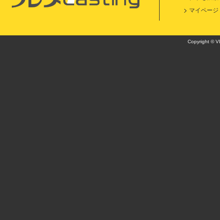
マイページ
Copyright © VI