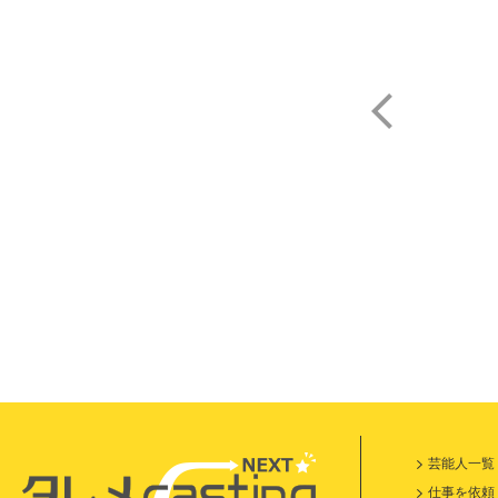
酒
芸能人一覧
仕事を依頼