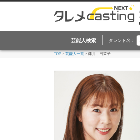
芸能人検索
タレント名：
TOP
>
芸能人一覧
> 藤井 日菜子