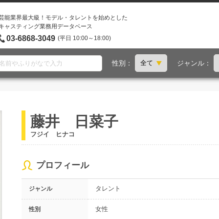
芸能業界最大級！モデル・タレントを始めとした
キャスティング業務用データベース
03-6868-3049
(平日 10:00～18:00)
性別：
ジャンル：
藤井 日菜子
フジイ ヒナコ
プロフィール
タレント
ジャンル
女性
性別