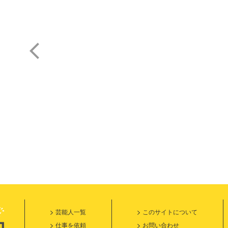
酒井 瞳
安田大サーカス
芸能人一覧
このサイトについて
仕事を依頼
お問い合わせ