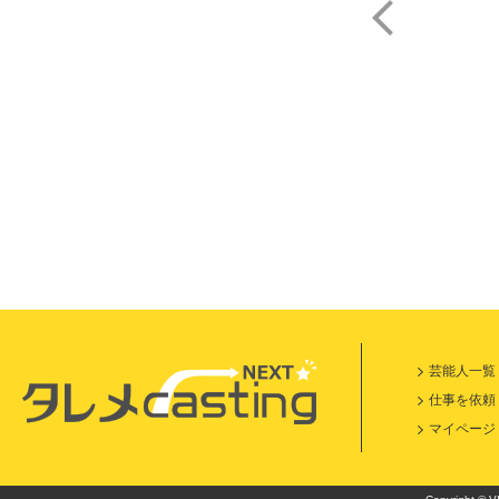
ア
芸能人一覧
仕事を依頼
マイページ