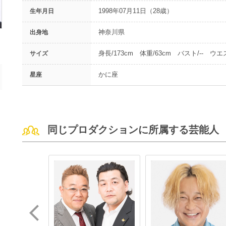
1998年07月11日（28歳）
生年月日
神奈川県
出身地
身長/173cm 体重/63cm バスト/-- ウエス
サイズ
かに座
星座
同じプロダクションに所属する芸能人