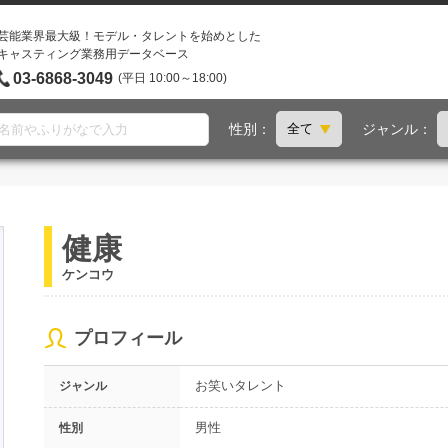
芸能業界最大級！モデル・タレントを始めとした
キャスティング業務用データベース
03-6868-3049
(平日 10:00～18:00)
性別：
ジャンル：
健康
ケンコウ
プロフィール
お笑いタレント
ジャンル
男性
性別