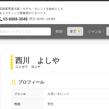
芸能業界最大級！モデル・タレントを始めとした
キャスティング業務用データベース
03-6868-3049
(平日 10:00～18:00)
性別：
ジャンル：
西川 よしや
ニシカワ ヨシヤ
プロフィール
お笑いタレント
ジャンル
男性
性別