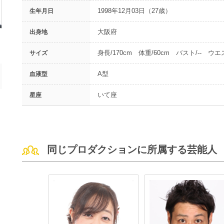
1998年12月03日（27歳）
生年月日
大阪府
出身地
身長/170cm 体重/60cm バスト/-- ウエス
サイズ
A型
血液型
いて座
星座
同じプロダクションに所属する芸能人