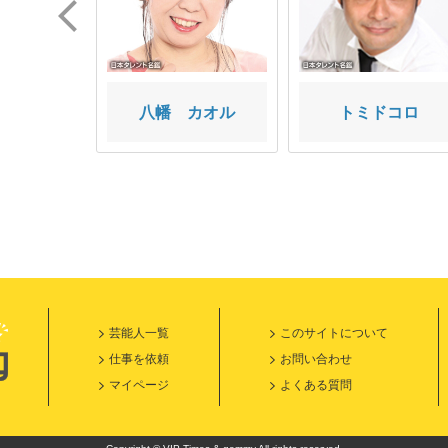
トまーくん
八幡 カオル
トミドコロ
芸能人一覧
このサイトについて
仕事を依頼
お問い合わせ
マイページ
よくある質問