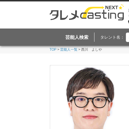
芸能人検索
タレント名：
TOP
>
芸能人一覧
> 西川 よしや