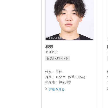
和秀
カズヒデ
お笑いタレント
性別： 男性
身長： 165cm 体重： 55kg
出身地： 神奈川県
詳細を見る