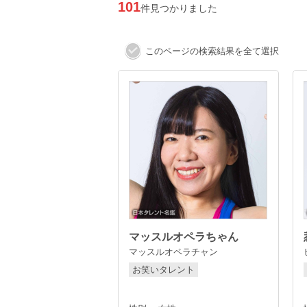
101
件見つかりました
このページの検索結果を全て選択
マッスルオペラちゃん
マッスルオペラチャン
お笑いタレント