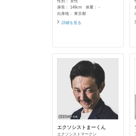
性別： 女性
身長： 149cm 体重： -
出身地： 東京都
詳細を見る
エクソシストまーくん
エクソシストマークン