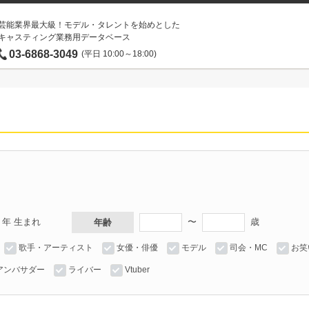
芸能業界最大級！モデル・タレントを始めとした
キャスティング業務用データベース
03-6868-3049
(平日 10:00～18:00)
年 生まれ
〜
歳
年齢
歌手・アーティスト
女優・俳優
モデル
司会・MC
お笑
アンバサダー
ライバー
Vtuber