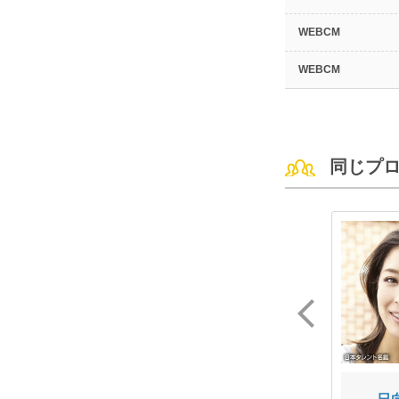
WEBCM
WEBCM
同じプ