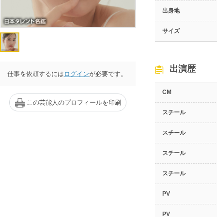
出身地
サイズ
出演歴
仕事を依頼するには
ログイン
が必要です。
CM
この芸能人のプロフィールを印刷
スチール
スチール
スチール
スチール
PV
PV