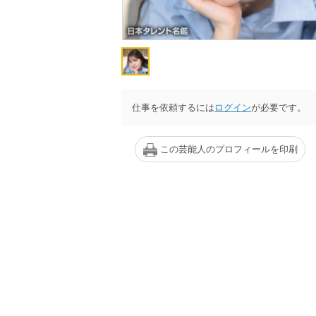
仕事を依頼するには
ログイン
が必要です。
この芸能人のプロフィールを印刷