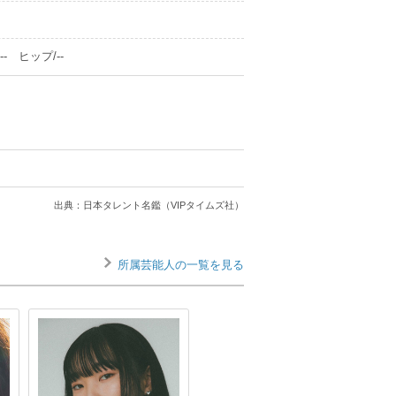
- ヒップ/--
出典：日本タレント名鑑（VIPタイムズ社）
所属芸能人の一覧を見る