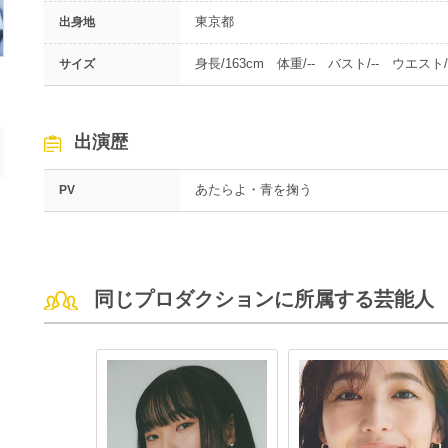
東京都
出身地
身長/163cm 体重/-- バスト/-- ウエスト/-
サイズ
出演歴
あたらよ・青を掬う
PV
同じプロダクションに所属する芸能人