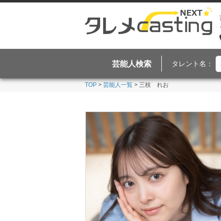
芸能人検索
タレント名：
TOP
>
芸能人一覧
> 三枝 れお