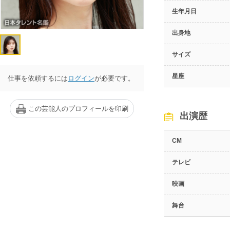
生年月日
出身地
サイズ
星座
仕事を依頼するには
ログイン
が必要です。
この芸能人のプロフィールを印刷
出演歴
CM
テレビ
映画
舞台