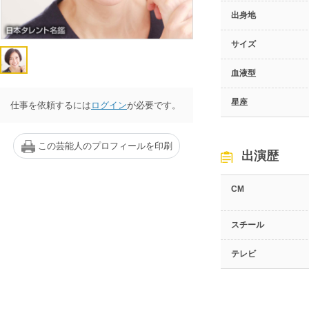
出身地
サイズ
血液型
星座
仕事を依頼するには
ログイン
が必要です。
この芸能人のプロフィールを印刷
出演歴
CM
スチール
テレビ