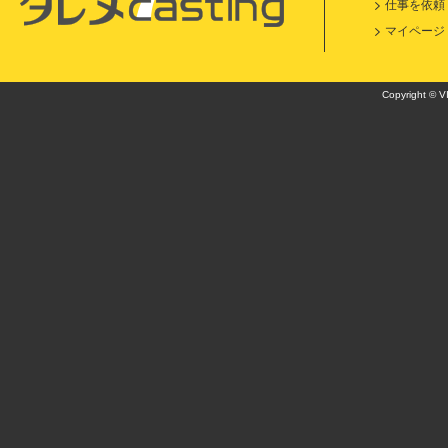
仕事を依頼
マイページ
Copyright © VI