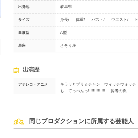
岐阜県
出身地
身長/-- 体重/-- バスト/-- ウエスト/-- ヒ
サイズ
A型
血液型
さそり座
星座
出演歴
キラッとプリ☆チャン ウィッチウォッチ
アテレコ・アニメ
も てっぺんっ!!!!!!!!!!!!!!! 賢者の孫
同じプロダクションに所属する芸能人