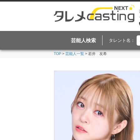
芸能人検索
タレント名：
TOP
>
芸能人一覧
> 若井 友希