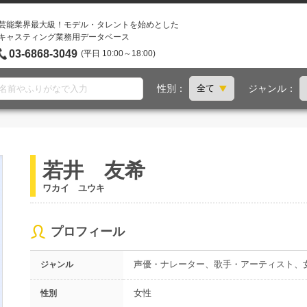
芸能業界最大級！モデル・タレントを始めとした
キャスティング業務用データベース
03-6868-3049
(平日 10:00～18:00)
性別：
ジャンル：
若井 友希
ワカイ ユウキ
プロフィール
声優・ナレーター、歌手・アーティスト、
ジャンル
女性
性別