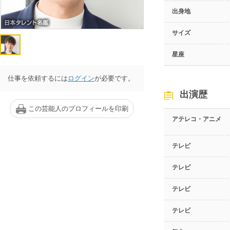
出身地
サイズ
星座
仕事を依頼するには
ログイン
が必要です。
出演歴
この芸能人のプロフィールを印刷
アテレコ・アニメ
テレビ
テレビ
テレビ
テレビ