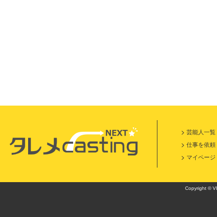
小
芸能人一覧
仕事を依頼
マイページ
Copyright © VI