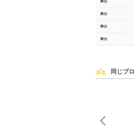
舞台
舞台
舞台
舞台
同じプ