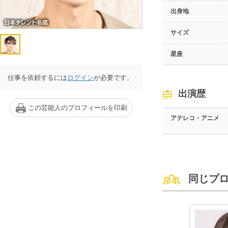
出身地
サイズ
星座
仕事を依頼するには
ログイン
が必要です。
出演歴
この芸能人のプロフィールを印刷
アテレコ・アニメ
同じプ