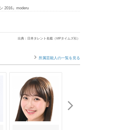
016』moderu
出典：日本タレント名鑑（VIPタイムズ社）
所属芸能人の一覧を見る