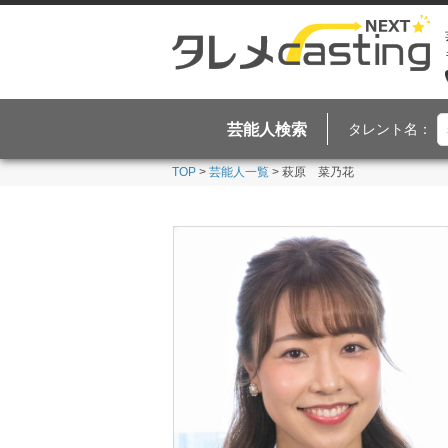
芸能人検索
タレント名：
TOP
>
芸能人一覧
> 萩原 菜乃花