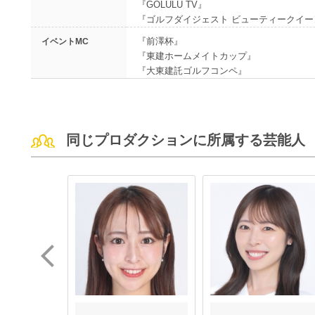
『GOLULU TV』
『ゴルフダイジェスト ビューティークイーン 2
『前澤杯』
イベントMC
『東建ホームメイトカップ』
『大東建託ゴルフコンペ』
同じプロダクションに所属する芸能人