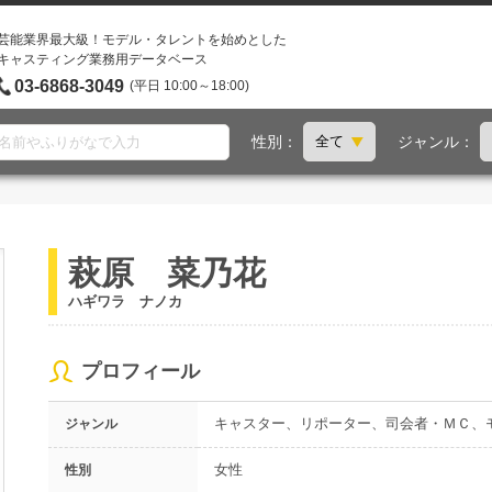
芸能業界最大級！モデル・タレントを始めとした
キャスティング業務用データベース
03-6868-3049
(平日 10:00～18:00)
性別：
ジャンル：
萩原 菜乃花
ハギワラ ナノカ
プロフィール
キャスター、リポーター、司会者・ＭＣ、
ジャンル
女性
性別