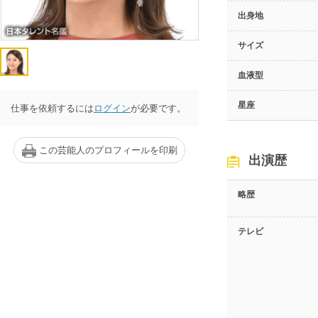
出身地
サイズ
血液型
星座
仕事を依頼するには
ログイン
が必要です。
この芸能人のプロフィールを印刷
出演歴
略歴
テレビ