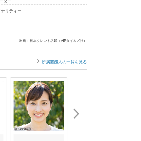
ポーター
ソナリティー
出典：日本タレント名鑑（VIPタイムズ社）
所属芸能人の一覧を見る