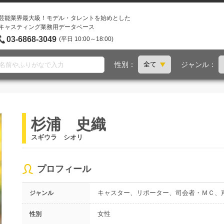
芸能業界最大級！モデル・タレントを始めとした
キャスティング業務用データベース
03-6868-3049
(平日 10:00～18:00)
性別：
ジャンル：
杉浦 史織
スギウラ シオリ
プロフィール
キャスター、リポーター、司会者・ＭＣ、
ジャンル
女性
性別