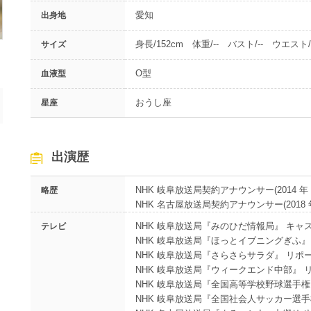
愛知
出身地
身長/152cm 体重/-- バスト/-- ウエスト/-
サイズ
O型
血液型
おうし座
星座
出演歴
NHK 岐阜放送局契約アナウンサー(2014 年 4 月
略歴
NHK 名古屋放送局契約アナウンサー(2018 年 4 
NHK 岐阜放送局『みのひだ情報局』 キャ
テレビ
NHK 岐阜放送局『ほっとイブニングぎふ』
NHK 岐阜放送局『さらさらサラダ』 リポ
NHK 岐阜放送局『ウィークエンド中部』 
NHK 岐阜放送局『全国高等学校野球選手権
NHK 岐阜放送局『全国社会人サッカー選手