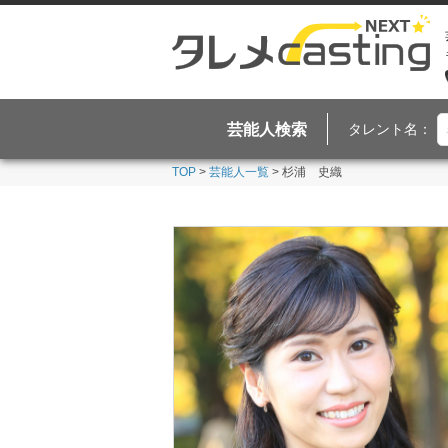
芸能人検索
タレント名：
TOP
>
芸能人一覧
> 杉浦 史織