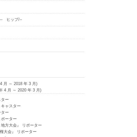
- ヒップ/--
 ～ 2018 年 3 月)
月 ～ 2020 年 3 月)
スター
 キャスター
ーター
リポーター
 地方大会』 リポーター
権大会』 リポーター