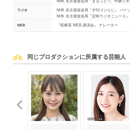
NHK 名古屋放送局『まるっと !』 中継リ
NHK 名古屋放送局『夕刊ゴジらじ』 パー
ラジオ
NHK 名古屋放送局『定時ラジオニュース』
『医療系 WEB 講演会』 ナレーター
WEB
同じプロダクションに所属する芸能人