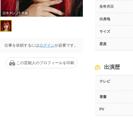
生年月日
出身地
サイズ
星座
仕事を依頼するには
ログイン
が必要です。
この芸能人のプロフィールを印刷
出演歴
テレビ
著書
PV