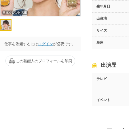
生年月日
出身地
サイズ
星座
仕事を依頼するには
ログイン
が必要です。
この芸能人のプロフィールを印刷
出演歴
テレビ
イベント