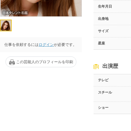
生年月日
出身地
サイズ
星座
仕事を依頼するには
ログイン
が必要です。
この芸能人のプロフィールを印刷
出演歴
テレビ
スチール
ショー