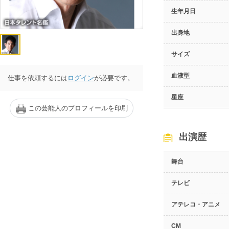
生年月日
出身地
サイズ
血液型
仕事を依頼するには
ログイン
が必要です。
星座
この芸能人のプロフィールを印刷
出演歴
舞台
テレビ
アテレコ・アニメ
CM