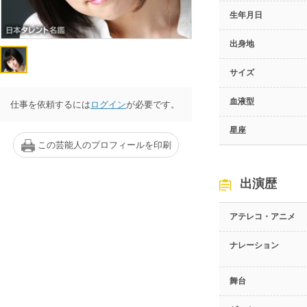
生年月日
出身地
サイズ
血液型
仕事を依頼するには
ログイン
が必要です。
星座
この芸能人のプロフィールを印刷
出演歴
アテレコ・アニメ
ナレーション
舞台