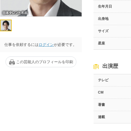
生年月日
出身地
サイズ
星座
仕事を依頼するには
ログイン
が必要です。
この芸能人のプロフィールを印刷
出演歴
テレビ
CM
著書
連載