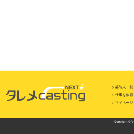
軍
芸能人一覧
仕事を依頼
マイページ
Copyright © VI