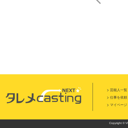
大
芸能人一覧
仕事を依頼
マイページ
Copyright © VI