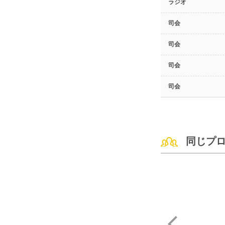
ラジオ
司会
司会
司会
司会
同じプ