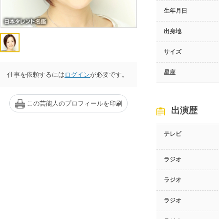
生年月日
出身地
サイズ
星座
仕事を依頼するには
ログイン
が必要です。
この芸能人のプロフィールを印刷
出演歴
テレビ
ラジオ
ラジオ
ラジオ