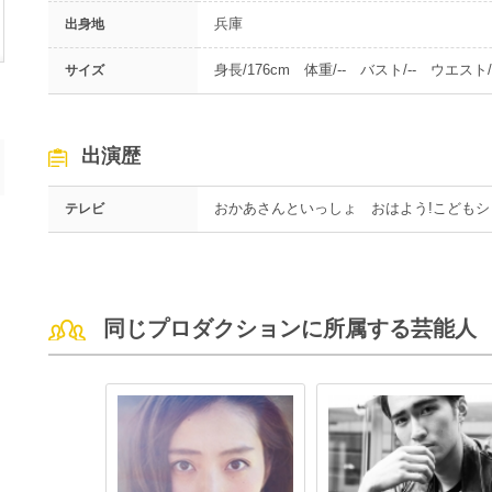
兵庫
出身地
身長/176cm 体重/-- バスト/-- ウエスト/-
サイズ
出演歴
おかあさんといっしょ おはよう!こどもシ
テレビ
同じプロダクションに所属する芸能人