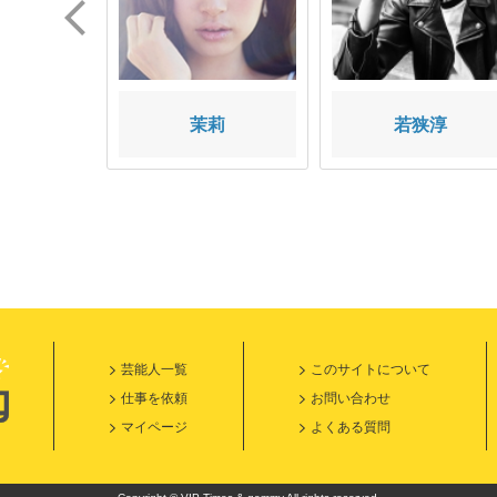
 温子
茉莉
若狭淳
芸能人一覧
このサイトについて
仕事を依頼
お問い合わせ
マイページ
よくある質問