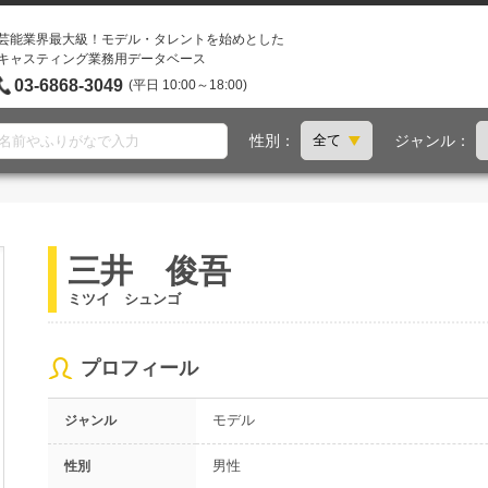
芸能業界最大級！モデル・タレントを始めとした
キャスティング業務用データベース
03-6868-3049
(平日 10:00～18:00)
性別：
ジャンル：
三井 俊吾
ミツイ シュンゴ
プロフィール
モデル
ジャンル
男性
性別