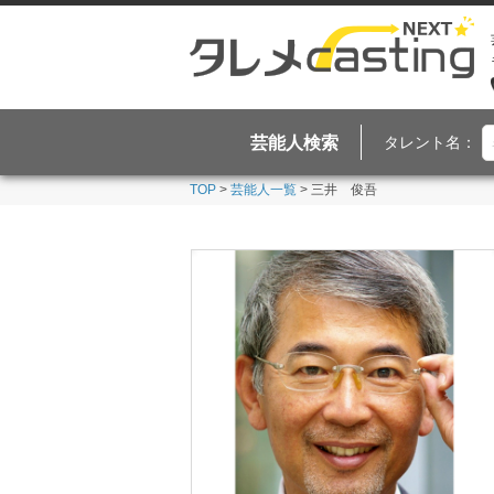
芸能人検索
タレント名：
TOP
>
芸能人一覧
> 三井 俊吾