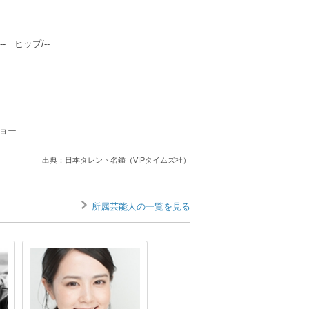
- ヒップ/--
ョー
出典：日本タレント名鑑（VIPタイムズ社）
所属芸能人の一覧を見る