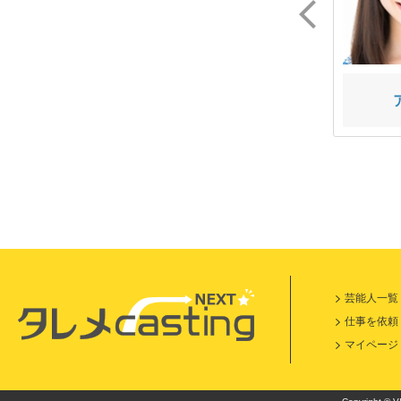
桃
斉藤 竜二
芸能人一覧
仕事を依頼
マイページ