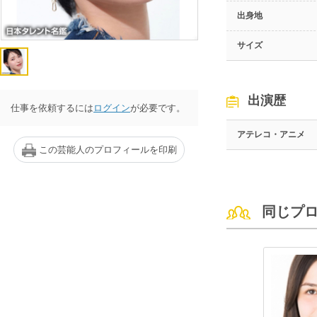
出身地
サイズ
出演歴
仕事を依頼するには
ログイン
が必要です。
アテレコ・アニメ
この芸能人のプロフィールを印刷
同じプ