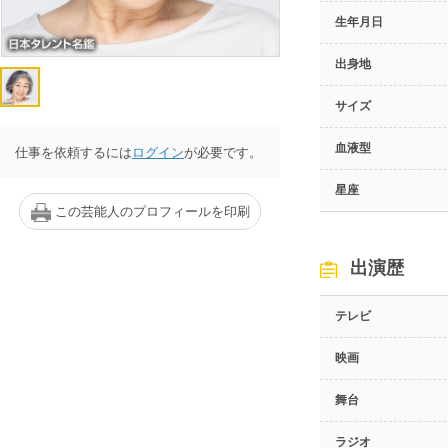
生年月日
出身地
サイズ
血液型
仕事を依頼するには
ログイン
が必要です。
星座
この芸能人のプロフィールを印刷
出演歴
テレビ
映画
舞台
ラジオ