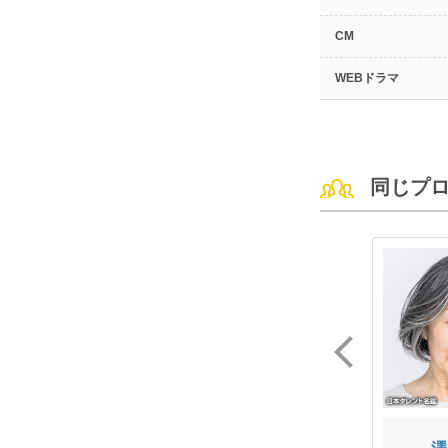
CM
WEBドラマ
同じプ