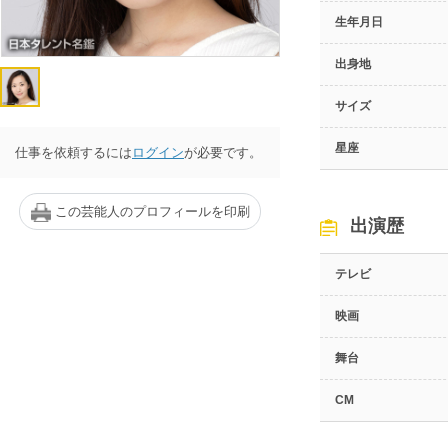
生年月日
出身地
サイズ
星座
仕事を依頼するには
ログイン
が必要です。
この芸能人のプロフィールを印刷
出演歴
テレビ
映画
舞台
CM