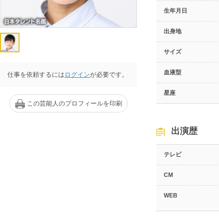
生年月日
出身地
サイズ
血液型
仕事を依頼するには
ログイン
が必要です。
星座
この芸能人のプロフィールを印刷
出演歴
テレビ
CM
WEB