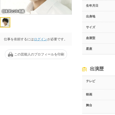
生年月日
出身地
サイズ
血液型
仕事を依頼するには
ログイン
が必要です。
星座
この芸能人のプロフィールを印刷
出演歴
テレビ
映画
舞台