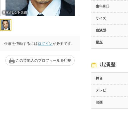
生年月日
サイズ
血液型
星座
仕事を依頼するには
ログイン
が必要です。
この芸能人のプロフィールを印刷
出演歴
舞台
テレビ
映画