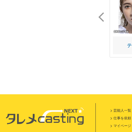
KANATA
史瑠来
テ
芸能人一覧
仕事を依頼
マイページ