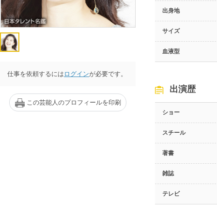
出身地
サイズ
血液型
仕事を依頼するには
ログイン
が必要です。
出演歴
この芸能人のプロフィールを印刷
ショー
スチール
著書
雑誌
テレビ