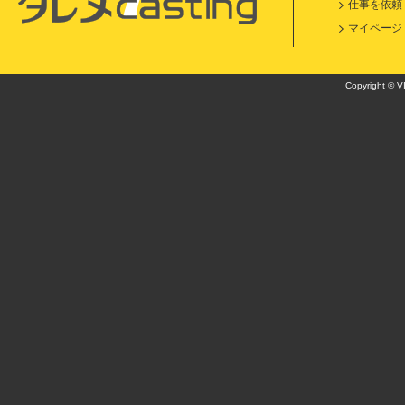
仕事を依頼
マイページ
Copyright © VI