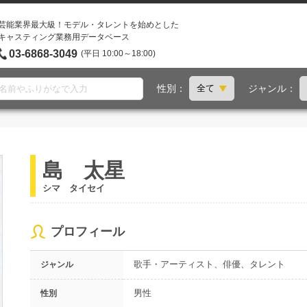
芸能業界最大級！モデル・タレントを始めとした
キャスティング業務用データベース
03-6868-3049
(平日 10:00～18:00)
性別：
ジャンル：
島 太星
シマ タイセイ
プロフィール
歌手・アーティスト、俳優、タレント
ジャンル
男性
性別