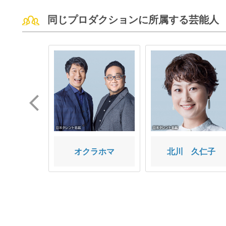
同じプロダクションに所属する芸能人
走
オクラホマ
北川 久仁子