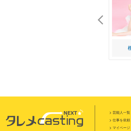
大月 光理
桜田りさ
芸能人一覧
仕事を依頼
マイページ