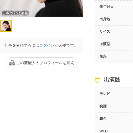
生年月日
出身地
サイズ
血液型
仕事を依頼するには
ログイン
が必要です。
星座
この芸能人のプロフィールを印刷
出演歴
テレビ
映画
舞台
WEB