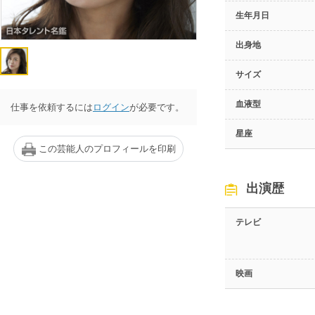
生年月日
出身地
サイズ
血液型
仕事を依頼するには
ログイン
が必要です。
星座
この芸能人のプロフィールを印刷
出演歴
テレビ
映画