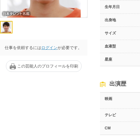
生年月日
出身地
サイズ
血液型
仕事を依頼するには
ログイン
が必要です。
星座
この芸能人のプロフィールを印刷
出演歴
映画
テレビ
CM