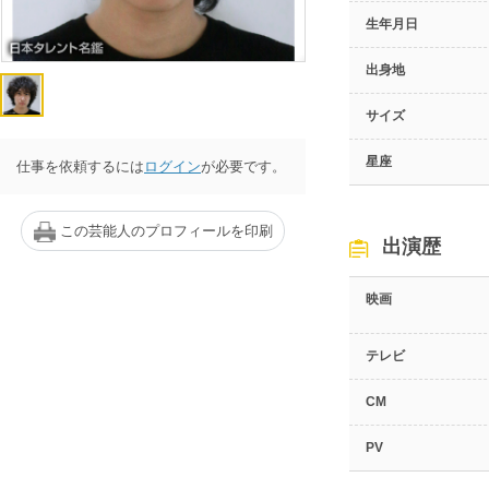
生年月日
出身地
サイズ
星座
仕事を依頼するには
ログイン
が必要です。
この芸能人のプロフィールを印刷
出演歴
映画
テレビ
CM
PV