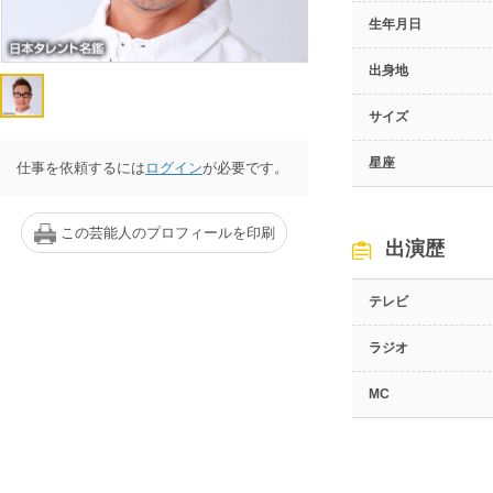
生年月日
出身地
サイズ
星座
仕事を依頼するには
ログイン
が必要です。
この芸能人のプロフィールを印刷
出演歴
テレビ
ラジオ
MC