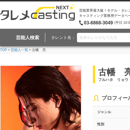
芸能業界最大級！モデル・タレ
キャスティング業務用データベ
03-6868-3049
(平日 10:
芸能人検索
タレント名：
TOP
>
芸能人一覧
> 古幡 亮
古幡 
フルハタ リョウ
プロフィー
ジャンル
性別