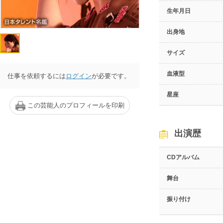
生年月日
出身地
サイズ
血液型
仕事を依頼するには
ログイン
が必要です。
星座
この芸能人のプロフィールを印刷
出演歴
CDアルバム
舞台
振り付け