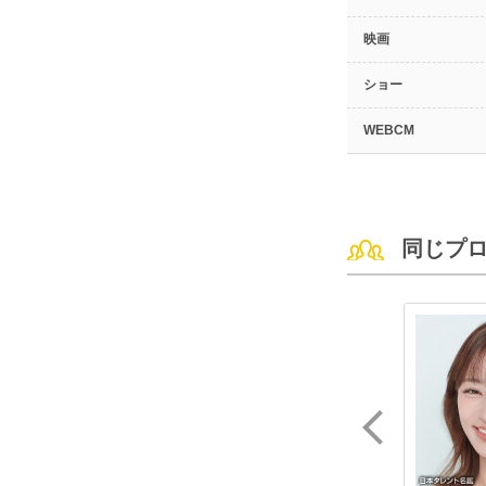
映画
ショー
WEBCM
同じプ