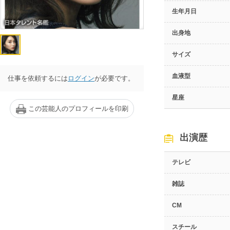
生年月日
出身地
サイズ
血液型
仕事を依頼するには
ログイン
が必要です。
星座
この芸能人のプロフィールを印刷
出演歴
テレビ
雑誌
CM
スチール