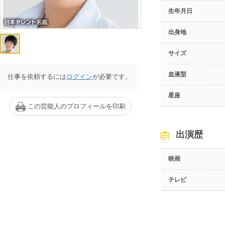
生年月日
出身地
サイズ
血液型
仕事を依頼するには
ログイン
が必要です。
星座
この芸能人のプロフィールを印刷
出演歴
映画
テレビ